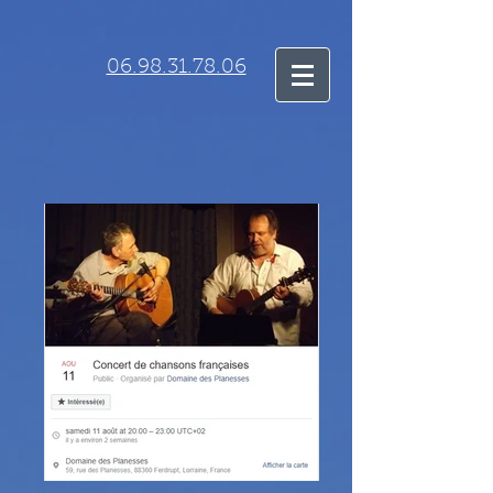
06.98.31.78.06